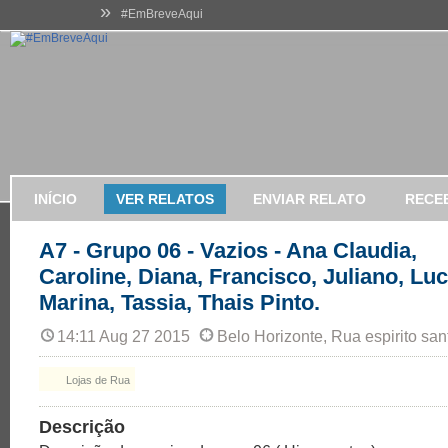
»
#EmBreveAqui
INÍCIO
VER RELATOS
ENVIAR RELATO
RECE
A7 - Grupo 06 - Vazios - Ana Claudia,
Caroline, Diana, Francisco, Juliano, Luc
Marina, Tassia, Thais Pinto.
14:11 Aug 27 2015
Belo Horizonte, Rua espirito san
Lojas de Rua
Descrição