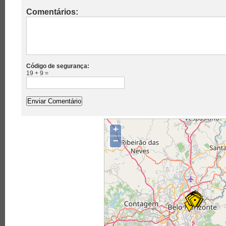
Comentários:
Código de segurança:
19 + 9 =
+
−