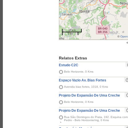
10 km
5 mi
©
OpenS
Relatos Extras
Estudo C2C
Belo Horizonte, 0 Kms
Espaço Vazio Av. Bias Fortes
Avenida bias fortes, 1018, 0 Kms
Projeto De Expansão De Uma Creche
Belo Horizonte, 0 Kms
Projeto De Expansão De Uma Creche
Rua São Domingos do Prata, 192. Esquina com 
Pedro - Belo Horizonte/mg, 0 Kms