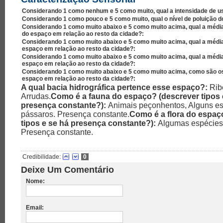
Considerando 1 como nenhum e 5 como muito, qual a intensidade de u
Considerando 1 como pouco e 5 como muito, qual o nível de poluição 
Considerando 1 como muito abaixo e 5 como muito acima, qual a médi
do espaço em relação ao resto da cidade?:
Considerando 1 como muito abaixo e 5 como muito acima, qual a médi
espaço em relação ao resto da cidade?:
Considerando 1 como muito abaixo e 5 como muito acima, qual a médi
espaço em relação ao resto da cidade?:
Considerando 1 como muito abaixo e 5 como muito acima, como são os
espaço em relação ao resto da cidade?:
A qual bacia hidrográfica pertence esse espaço?:
Rib
Arrudas.
Como é a fauna do espaço? (descrever tipos 
presença constante?):
Animais peçonhentos, Alguns e
pássaros. Presença constante.
Como é a flora do espaç
tipos e se há presença constante?):
Algumas espécies 
Presença constante.
Credibilidade:
0
Deixe Um Comentário
Nome:
Email: