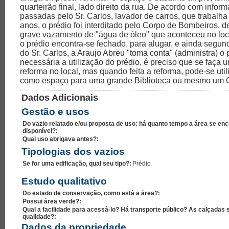
quarteirão final, lado direito da rua. De acordo com infor
passadas pelo Sr. Carlos, lavador de carros, que trabalha 
anos, o prédio foi interditado pelo Corpo de Bombeiros, 
grave vazamento de "água de óleo" que aconteceu no loc
o prédio encontra-se fechado, para alugar, e ainda segu
do Sr. Carlos, a Araujo Abreu "toma conta" (administra) o 
necessária a utilização do prédio, é preciso que se faça
reforma no local, mas quando feita a reforma, pode-se utili
como espaço para uma grande Biblioteca ou mesmo um C
Dados Adicionais
Gestão e usos
Do vazio relatado e/ou proposta de uso: há quanto tempo a área se enc
disponível?:
Qual uso abrigava antes?:
Tipologias dos vazios
Se for uma edificação, qual seu tipo?:
Prédio
Estudo qualitativo
Do estado de conservação, como está a área?:
Possui área verde?:
Qual a facilidade para acessá-lo? Há transporte público? As calçadas 
qualidade?:
Dados da propriedade