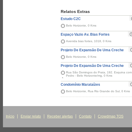
Relatos Extras
Estudo C2C
Belo Horizonte, 0 Kms
Espaço Vazio Av. Bias Fortes
Avenida bias fortes, 1018, 0 Kms
Projeto De Expansão De Uma Creche
Belo Horizonte, 0 Kms
Projeto De Expansão De Uma Creche
Rua São Domingos do Prata, 192. Esquina com 
Pedro - Belo Horizonte/mg, 0 Kms
Condomínio Marataízes
Belo Horizonte, Rua Rio Grande do Sul, 0 Kms
Início
Enviar relato
Receber alertas
Contato
Crowdmap TOS